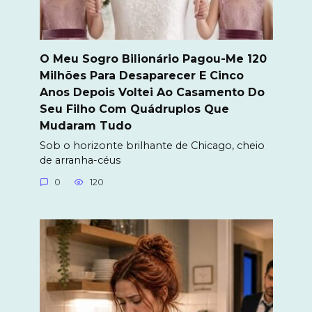
O Meu Sogro Bilionário Pagou-Me 120
Milhões Para Desaparecer E Cinco
Anos Depois Voltei Ao Casamento Do
Seu Filho Com Quádruplos Que
Mudaram Tudo
Sob o horizonte brilhante de Chicago, cheio
de arranha-céus
0
120