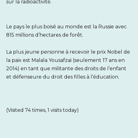
sur la radioactivité.
Le pays le plus boisé au monde est la Russie avec
815 millions d’hectares de forêt.
La plus jeune personne à recevoir le prix Nobel de
la paix est Malala Yousafzai (seulement 17 ans en
2014) en tant que militante des droits de l’enfant
et défenseure du droit des filles à l’éducation.
(Visited 74 times, 1 visits today)