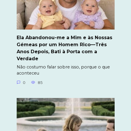
Ela Abandonou-me a Mim e às Nossas
Gémeas por um Homem Rico—Três
Anos Depois, Bati à Porta com a
Verdade
Não costumo falar sobre isso, porque o que
aconteceu
0
85