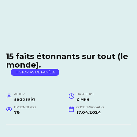
15 faits étonnants sur tout (le
monde).
HISTÓRIAS DE FAMÍLIA
АВТОР
НА ЧТЕНИЕ
saqosaig
2 мин
ПРОСМОТРОВ
ОПУБЛИКОВАНО
78
17.04.2024