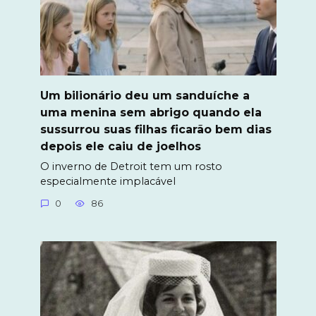
Um bilionário deu um sanduíche a
uma menina sem abrigo quando ela
sussurrou suas filhas ficarão bem dias
depois ele caiu de joelhos
O inverno de Detroit tem um rosto
especialmente implacável
0
86