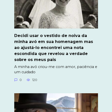
Decidi usar o vestido de noiva da
minha avó em sua homenagem mas
ao ajustá-lo encontrei uma nota
escondida que revelou a verdade
sobre os meus pais
A minha avó criou-me com amor, paciência e
um cuidado
0
120