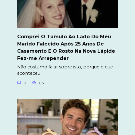
Comprei O Túmulo Ao Lado Do Meu
Marido Falecido Após 25 Anos De
Casamento E O Rosto Na Nova Lápide
Fez-me Arrepender
Não costumo falar sobre isto, porque o que
aconteceu
0
85