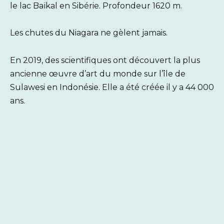
le lac Baïkal en Sibérie. Profondeur 1620 m.
Les chutes du Niagara ne gèlent jamais.
En 2019, des scientifiques ont découvert la plus
ancienne œuvre d’art du monde sur l’île de
Sulawesi en Indonésie. Elle a été créée il y a 44 000
ans.