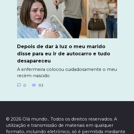
Depois de dar à luz o meu marido
disse para eu ir de autocarro e tudo
desapareceu
A enfermeira colocou cuidadosamente o meu
recém-nascido
0
93
© 2026 Olá mundo․ Todos os direitos reservados. A
utilização e transmissão de materiais em qualquer
formato, incluindo eletrónico, só é permitida mediante