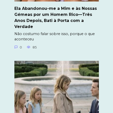
Ela Abandonou-me a Mim e às Nossas
Gémeas por um Homem Rico—Três
Anos Depois, Bati à Porta com a
Verdade
Não costumo falar sobre isso, porque o que
aconteceu
0
85