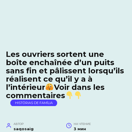
Les ouvriers sortent une
boîte enchaînée d’un puits
sans fin et pâlissent lorsqu’ils
réalisent ce qu’il y a à
l’intérieur
Voir dans les
commentaires
HISTÓRIAS DE FAMÍLIA
АВТОР
НА ЧТЕНИЕ
saqosaig
3 мин