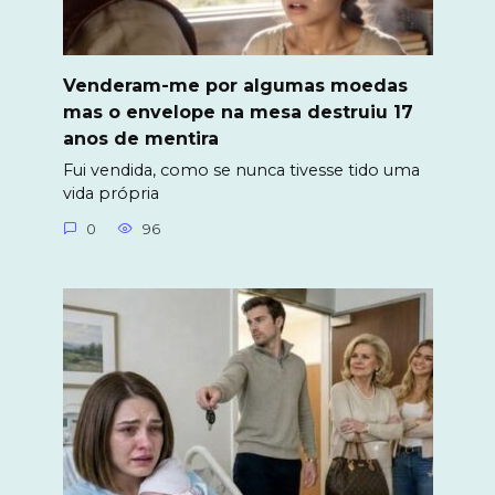
Venderam-me por algumas moedas
mas o envelope na mesa destruiu 17
anos de mentira
Fui vendida, como se nunca tivesse tido uma
vida própria
0
96