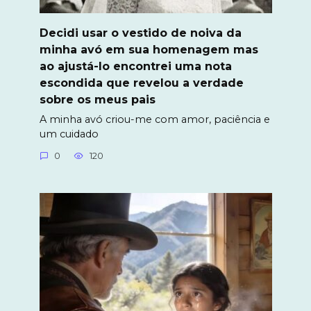
Decidi usar o vestido de noiva da
minha avó em sua homenagem mas
ao ajustá-lo encontrei uma nota
escondida que revelou a verdade
sobre os meus pais
A minha avó criou-me com amor, paciência e
um cuidado
0
120