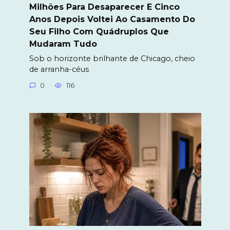
Milhões Para Desaparecer E Cinco
Anos Depois Voltei Ao Casamento Do
Seu Filho Com Quádruplos Que
Mudaram Tudo
Sob o horizonte brilhante de Chicago, cheio
de arranha-céus
0
116