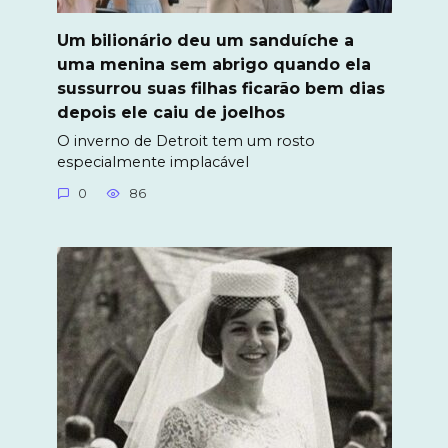
Um bilionário deu um sanduíche a
uma menina sem abrigo quando ela
sussurrou suas filhas ficarão bem dias
depois ele caiu de joelhos
O inverno de Detroit tem um rosto
especialmente implacável
0
86