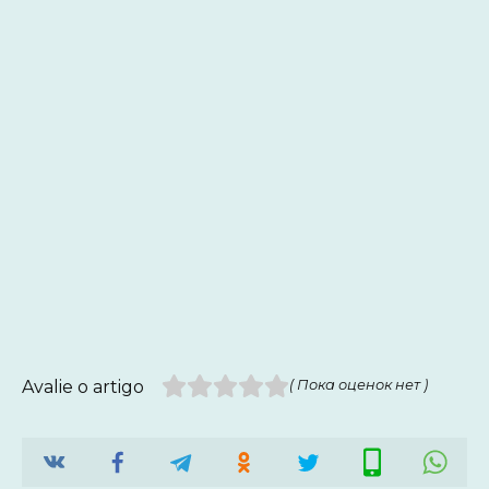
Avalie o artigo
( Пока оценок нет )