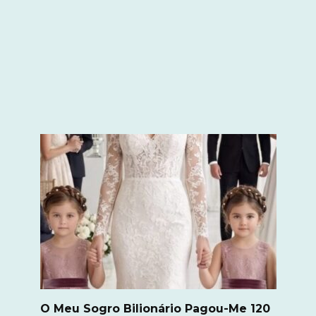
O Meu Sogro Bilionário Pagou-Me 120