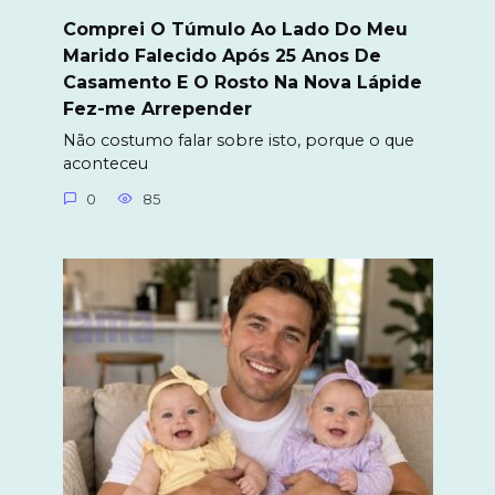
Comprei O Túmulo Ao Lado Do Meu
Marido Falecido Após 25 Anos De
Casamento E O Rosto Na Nova Lápide
Fez-me Arrepender
Não costumo falar sobre isto, porque o que
aconteceu
0
85