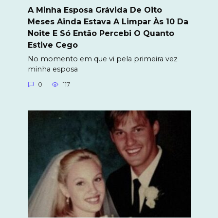
A Minha Esposa Grávida De Oito
Meses Ainda Estava A Limpar Às 10 Da
Noite E Só Então Percebi O Quanto
Estive Cego
No momento em que vi pela primeira vez
minha esposa
0
117