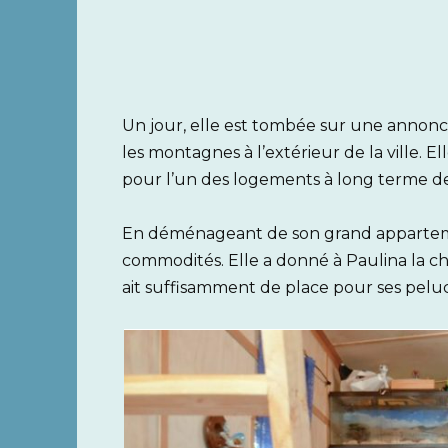
Un jour, elle est tombée sur une annon
les montagnes à l’extérieur de la ville. Ell
pour l’un des logements à long terme de 
En déménageant de son grand appartemen
commodités. Elle a donné à Paulina la c
ait suffisamment de place pour ses pelu