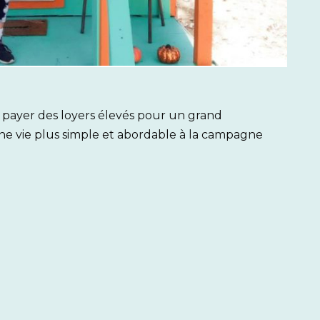
de payer des loyers élevés pour un grand
une vie plus simple et abordable à la campagne