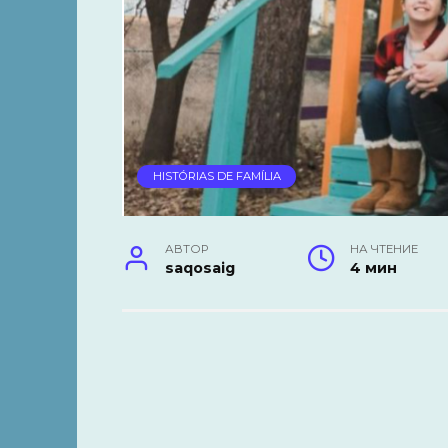
HISTÓRIAS DE FAMÍLIA
АВТОР
НА ЧТЕНИЕ
saqosaig
4 мин