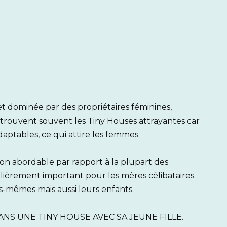
t dominée par des propriétaires féminines,
 trouvent souvent les Tiny Houses attrayantes car
ptables, ce qui attire les femmes.
ion abordable par rapport à la plupart des
lièrement important pour les mères célibataires
s-mêmes mais aussi leurs enfants.
S UNE TINY HOUSE AVEC SA JEUNE FILLE.