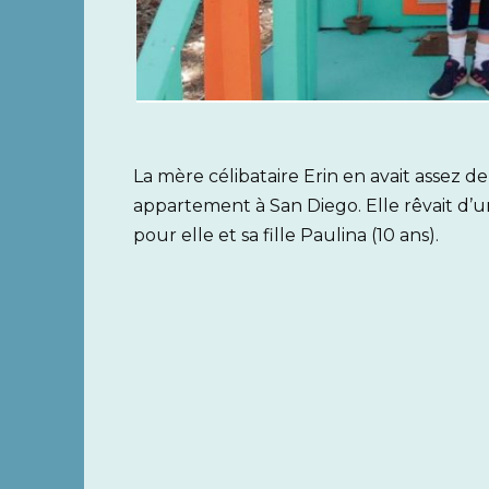
La mère célibataire Erin en avait assez 
appartement à San Diego. Elle rêvait d’
pour elle et sa fille Paulina (10 ans).