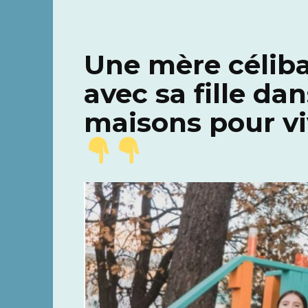
Une mère célib
avec sa fille dan
maisons pour v