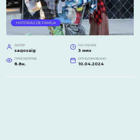
HISTÓRIAS DE FAMÍLIA
АВТОР
НА ЧТЕНИЕ
saqosaig
3 мин
ПРОСМОТРОВ
ОПУБЛИКОВАНО
8.8к.
10.04.2024