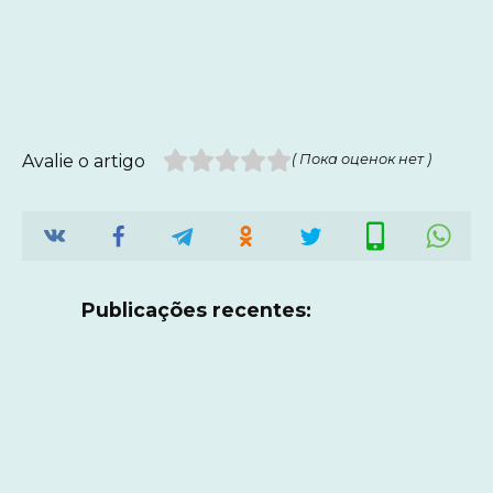
Avalie o artigo
( Пока оценок нет )
Publicações recentes: