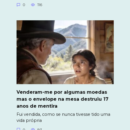
0
116
Venderam-me por algumas moedas
mas o envelope na mesa destruiu 17
anos de mentira
Fui vendida, como se nunca tivesse tido uma
vida própria
0
93