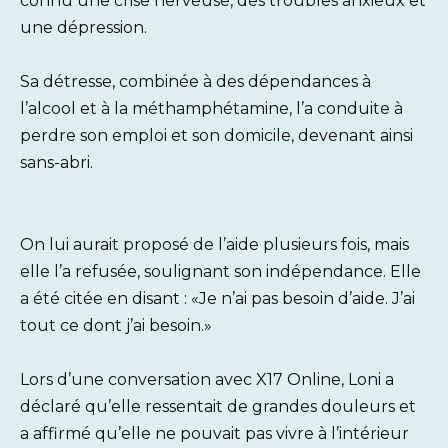
connu une crise nerveuse, des troubles anxieux et
une dépression.
Sa détresse, combinée à des dépendances à
l’alcool et à la méthamphétamine, l’a conduite à
perdre son emploi et son domicile, devenant ainsi
sans-abri.
On lui aurait proposé de l’aide plusieurs fois, mais
elle l’a refusée, soulignant son indépendance. Elle
a été citée en disant : «Je n’ai pas besoin d’aide. J’ai
tout ce dont j’ai besoin.»
Lors d’une conversation avec X17 Online, Loni a
déclaré qu’elle ressentait de grandes douleurs et
a affirmé qu’elle ne pouvait pas vivre à l’intérieur