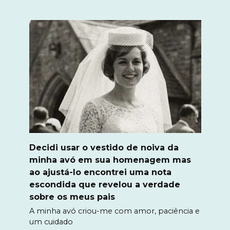
Decidi usar o vestido de noiva da
minha avó em sua homenagem mas
ao ajustá-lo encontrei uma nota
escondida que revelou a verdade
sobre os meus pais
A minha avó criou-me com amor, paciência e
um cuidado