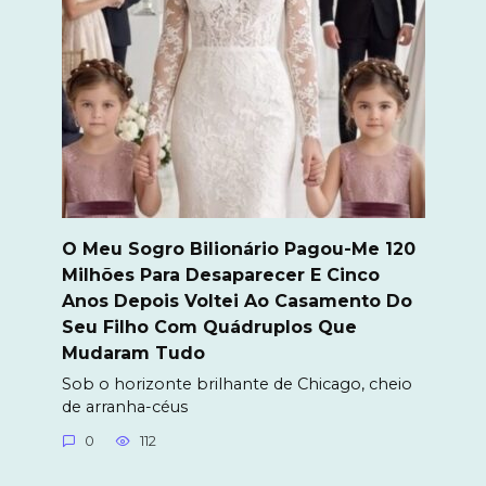
O Meu Sogro Bilionário Pagou-Me 120
Milhões Para Desaparecer E Cinco
Anos Depois Voltei Ao Casamento Do
Seu Filho Com Quádruplos Que
Mudaram Tudo
Sob o horizonte brilhante de Chicago, cheio
de arranha-céus
0
112