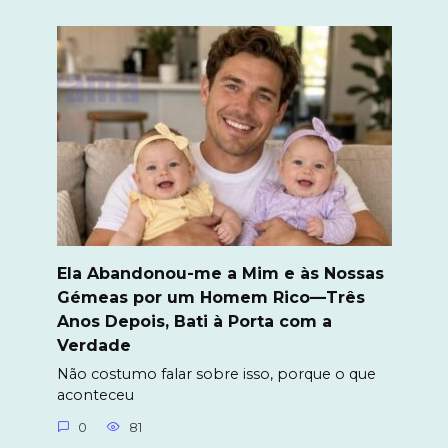
Ela Abandonou-me a Mim e às Nossas
Gémeas por um Homem Rico—Três
Anos Depois, Bati à Porta com a
Verdade
Não costumo falar sobre isso, porque o que
aconteceu
0
81