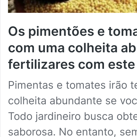
Os pimentões e toma
com uma colheita ab
fertilizares com este
Pimentas e tomates irão
colheita abundante se você
Todo jardineiro busca obte
saborosa. No entanto, sem 