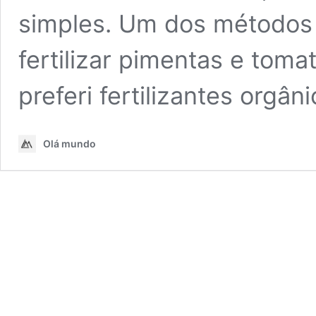
simples. Um dos métodos f
fertilizar pimentas e tom
preferi fertilizantes orgâ
Olá mundo